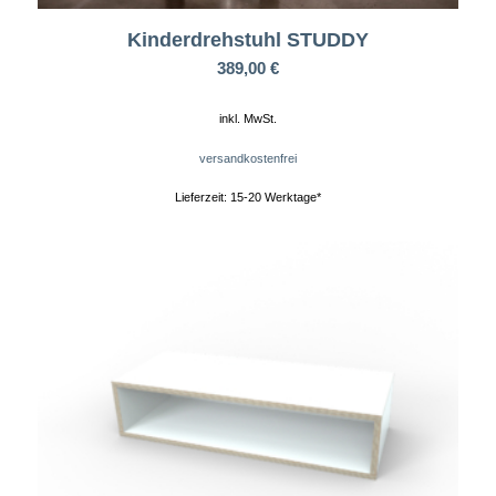
Kinderdrehstuhl STUDDY
389,00
€
inkl. MwSt.
versandkostenfrei
Lieferzeit:
15-20 Werktage*