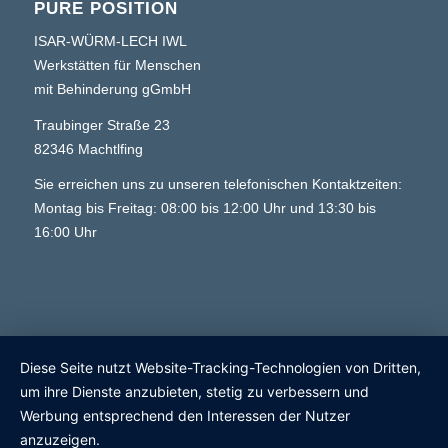
PURE POSITION
ISAR-WÜRM-LECH IWL
Werkstätten für Menschen
mit Behinderung gGmbH
Traubinger Straße 23
82346 Machtlfing
Sie erreichen uns zu unseren telefonischen Kontaktzeiten:
Montag bis Freitag: 08:00 bis 12:00 Uhr und 13:30 bis
16:00 Uhr
Diese Seite nutzt Website-Tracking-Technologien von Dritten,
um ihre Dienste anzubieten, stetig zu verbessern und
Werbung entsprechend den Interessen der Nutzer
anzuzeigen.