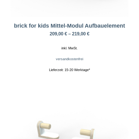
brick for kids Mittel-Modul Aufbauelement
209,00
€
–
219,00
€
inkl. MwSt.
versandkostenfrei
Lieferzeit:
15-20 Werktage*