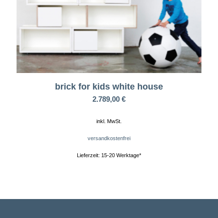
brick for kids white house
2.789,00
€
inkl. MwSt.
versandkostenfrei
Lieferzeit:
15-20 Werktage*