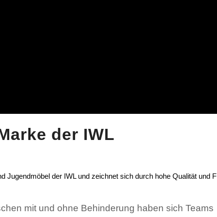
 Marke der IWL
 und Jugendmöbel der IWL und zeichnet sich durch hohe Qualität und Fu
schen mit und ohne Behinderung haben sich Teams