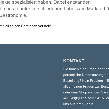
rojekte spezialisiert haben. Dabei entstanden
die heute unter verschiedenen Labels am Markt erhäl
 Gastronomie.
t all seinen Bereichen vorstellt.
KONTAKT
Sie haben eine Frage oder b
persönliche Unterstützung bei
Bestellung? Kein Problem – B
allgemeinen Fragen zur Beste
oder dem Shop wenden Sie si
an:
+49(0)08157-93 14 16
. W
uns auf Ihren Anruf.