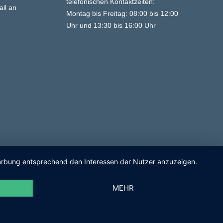
telefonischen Kontaktzeiten:
ail an
Montag bis Freitag: 08:00 bis 12:00
Uhr und 13:30 bis 16:00 Uhr
 Werbung entsprechend den Interessen der Nutzer anzuzeigen.
MEHR