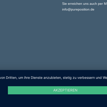
Sie erreichen uns auch per M
info@pureposition.de
von Dritten, um ihre Dienste anzubieten, stetig zu verbessern und
AKZEPTIEREN