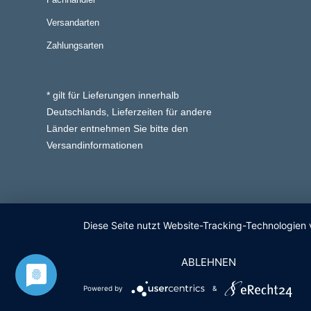
Versandarten
Zahlungsarten
* gilt für Lieferungen innerhalb
Deutschlands, Lieferzeiten für andere
Länder entnehmen Sie bitte den
Versandinformationen
Diese Seite nutzt Website-Tracking-Technologien 
ABLEHNEN
Powered by
&