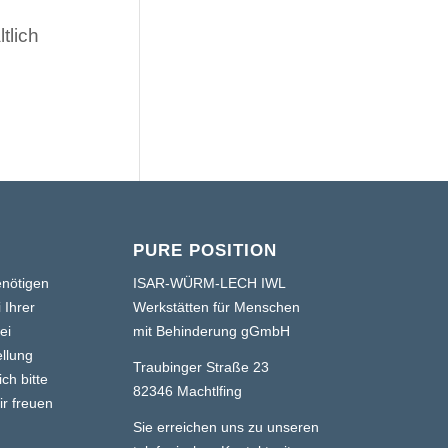
tlich
PURE POSITION
enötigen
ISAR-WÜRM-LECH IWL
 Ihrer
Werkstätten für Menschen
ei
mit Behinderung gGmbH
llung
Traubinger Straße 23
ch bitte
82346 Machtlfing
ir freuen
Sie erreichen uns zu unseren